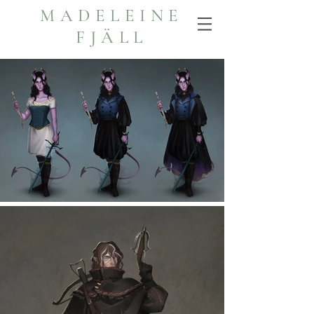
MADELEINE
FJÄLL